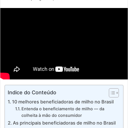
e-
mail
Indice do Conteúdo
10 melhores beneficiadoras de milho no Brasil
Entenda o beneficiamento de milho — da
colheita à mão do consumidor
As principais beneficiadoras de milho no Brasil