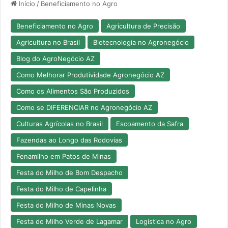
Início
/
Beneficiamento no Agro
Beneficiamento no Agro
Agricultura de Precisão
Agricultura no Brasil
Biotecnologia no Agronegócio
Blog do AgroNegócio AZ
Como Melhorar Produtividade Agronegócio AZ
Como os Alimentos São Produzidos
Como se DIFERENCIAR no Agronegócio AZ
Culturas Agrícolas no Brasil
Escoamento da Safra
Fazendas ao Longo das Rodovias
Fenamilho em Patos de Minas
Festa do Milho de Bom Despacho
Festa do Milho de Capelinha
Festa do Milho de Minas Novas
Festa do Milho Verde de Lagamar
Logística no Agro