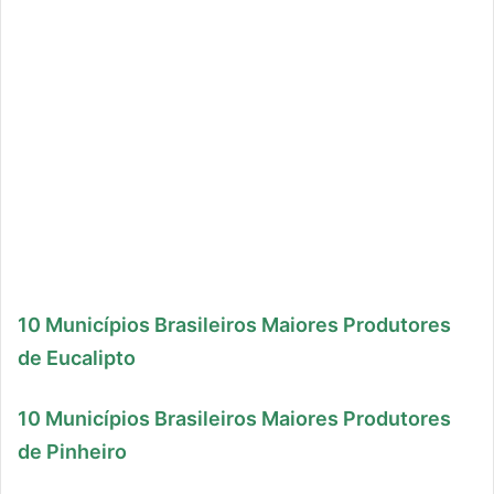
10 Municípios Brasileiros Maiores Produtores
de Eucalipto
10 Municípios Brasileiros Maiores Produtores
de Pinheiro