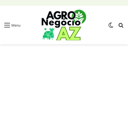
Switch
Pr
Menu