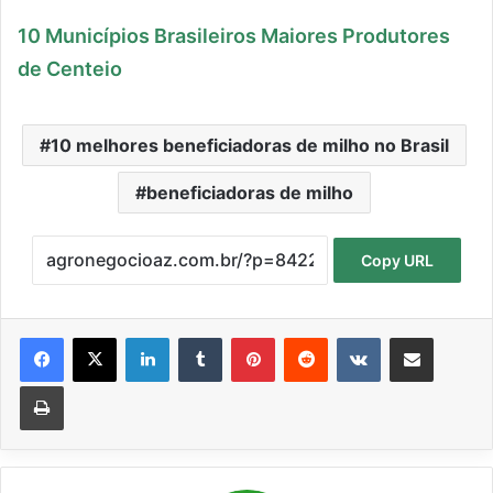
10 Municípios Brasileiros Maiores Produtores
de Centeio
10 melhores beneficiadoras de milho no Brasil
beneficiadoras de milho
Copy URL
Linkedin
Tumblr
Pinterest
Reddit
VK
Compartilhar via e-mail
Imprimir