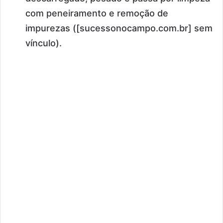
com peneiramento e remoção de
impurezas ([sucessonocampo.com.br] sem
vínculo).