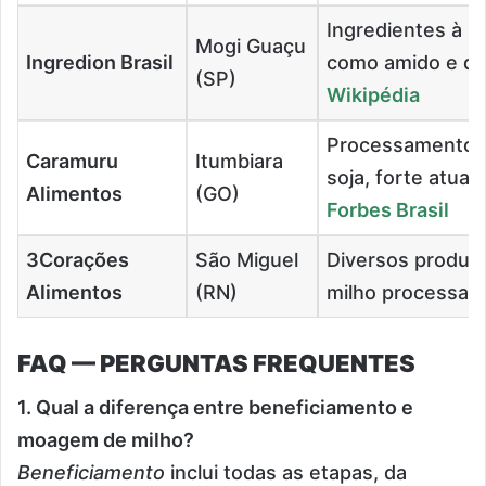
Ingredientes à b
Mogi Guaçu
Ingredion Brasil
como amido e de
(SP)
Wikipédia
Processamento d
Caramuru
Itumbiara
soja, forte atuaç
Alimentos
(GO)
Forbes Brasil
3Corações
São Miguel
Diversos produto
Alimentos
(RN)
milho processa
FAQ — PERGUNTAS FREQUENTES
1. Qual a diferença entre beneficiamento e
moagem de milho?
Beneficiamento
inclui todas as etapas, da