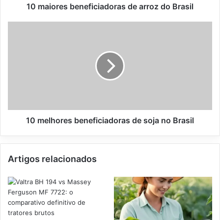
10 maiores beneficiadoras de arroz do Brasil
10
melhores
beneficiadoras
de
soja
no
Brasil
10 melhores beneficiadoras de soja no Brasil
Artigos relacionados