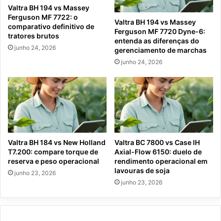
Valtra BH 194 vs Massey
Ferguson MF 7722: o
Valtra BH 194 vs Massey
comparativo definitivo de
Ferguson MF 7720 Dyne-6:
tratores brutos
entenda as diferenças do
junho 24, 2026
gerenciamento de marchas
junho 24, 2026
Valtra BH 184 vs New Holland
Valtra BC 7800 vs Case IH
T7.200: compare torque de
Axial-Flow 6150: duelo de
reserva e peso operacional
rendimento operacional em
lavouras de soja
junho 23, 2026
junho 23, 2026