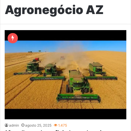
Agronegócio AZ
admin
agosto 25, 2025
1.475