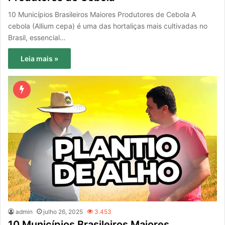
10 Municípios Brasileiros Maiores Produtores de Cebola A
cebola (Allium cepa) é uma das hortaliças mais cultivadas no
Brasil, essencial…
Leia mais »
admin
julho 26, 2025
3.453
10 Municípios Brasileiros Maiores