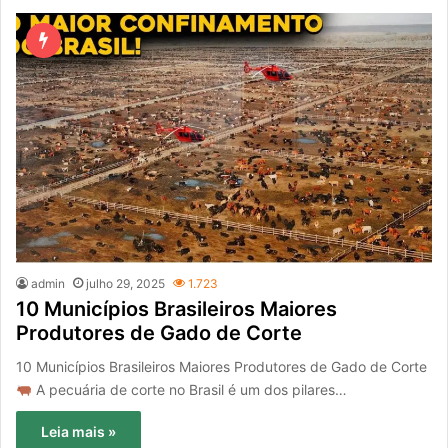
admin
julho 29, 2025
1.723
10 Municípios Brasileiros Maiores
Produtores de Gado de Corte
10 Municípios Brasileiros Maiores Produtores de Gado de Corte
A pecuária de corte no Brasil é um dos pilares…
Leia mais »