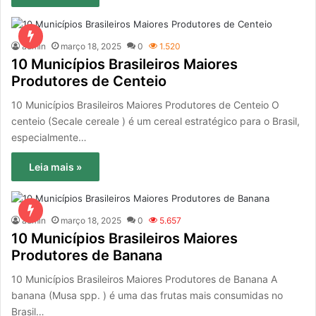
admin
março 18, 2025
0
1.520
10 Municípios Brasileiros Maiores
Produtores de Centeio
10 Municípios Brasileiros Maiores Produtores de Centeio O
centeio (Secale cereale ) é um cereal estratégico para o Brasil,
especialmente…
Leia mais »
admin
março 18, 2025
0
5.657
10 Municípios Brasileiros Maiores
Produtores de Banana
10 Municípios Brasileiros Maiores Produtores de Banana A
banana (Musa spp. ) é uma das frutas mais consumidas no
Brasil…