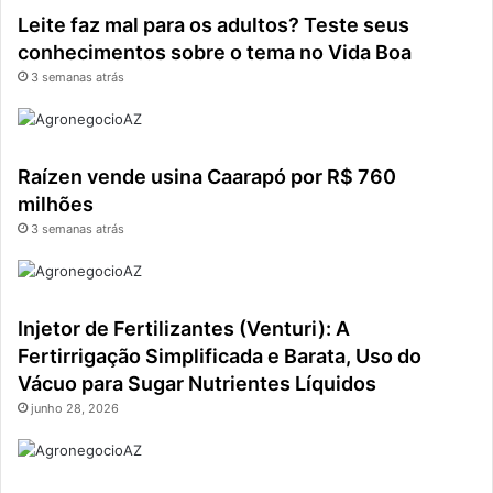
Leite faz mal para os adultos? Teste seus
conhecimentos sobre o tema no Vida Boa
3 semanas atrás
Raízen vende usina Caarapó por R$ 760
milhões
3 semanas atrás
Injetor de Fertilizantes (Venturi): A
Fertirrigação Simplificada e Barata, Uso do
Vácuo para Sugar Nutrientes Líquidos
junho 28, 2026