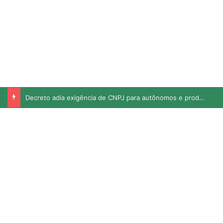
Leite faz mal para os adultos? Teste seus conhecimentos sobre o tema no Vida Boa