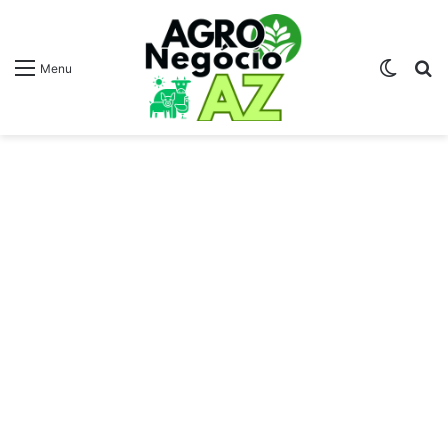
Switch
Pr
Menu