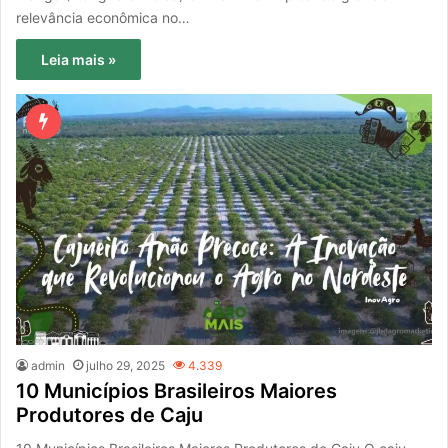
relevância econômica no…
Leia mais »
admin
julho 29, 2025
4.339
10 Municípios Brasileiros Maiores
Produtores de Caju