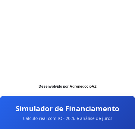
Desenvolvido por
AgronegocioAZ
Simulador de Financiamento
Cálculo real com IOF 2026 e análise de juros