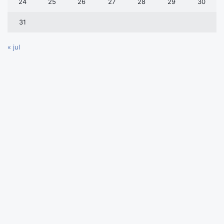
24
25
26
27
28
29
30
31
« jul