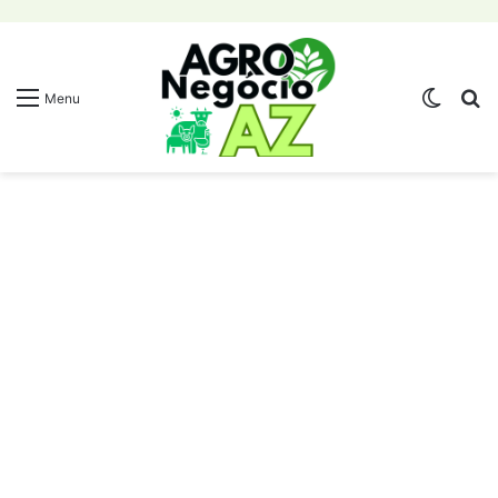
Switch
Pr
Menu