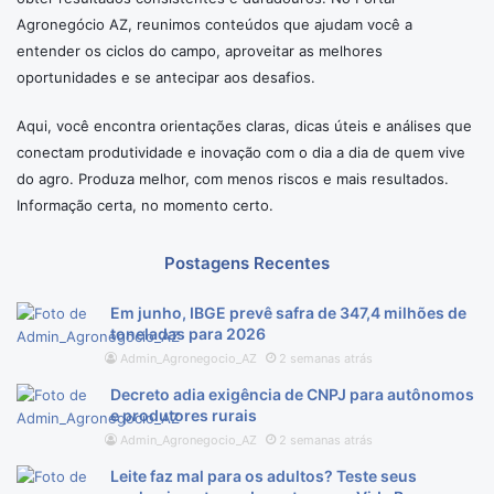
Agronegócio AZ, reunimos conteúdos que ajudam você a
entender os ciclos do campo, aproveitar as melhores
oportunidades e se antecipar aos desafios.
Aqui, você encontra orientações claras, dicas úteis e análises que
conectam produtividade e inovação com o dia a dia de quem vive
do agro. Produza melhor, com menos riscos e mais resultados.
Informação certa, no momento certo.
Postagens Recentes
Em junho, IBGE prevê safra de 347,4 milhões de
toneladas para 2026
Admin_Agronegocio_AZ
2 semanas atrás
Decreto adia exigência de CNPJ para autônomos
e produtores rurais
Admin_Agronegocio_AZ
2 semanas atrás
Leite faz mal para os adultos? Teste seus