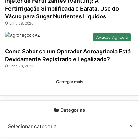
Injetor de Fertilizantes (Venturi): A
Fertirrigação Simplificada e Barata, Uso do
Vácuo para Sugar Nutrientes Líquidos
junho 28, 2026
Aviação Agricola
Como Saber se um Operador Aeroagrícola Está
Devidamente Registrado e Legalizado?
junho 28, 2026
Carregar mais
Categorias
Categorias