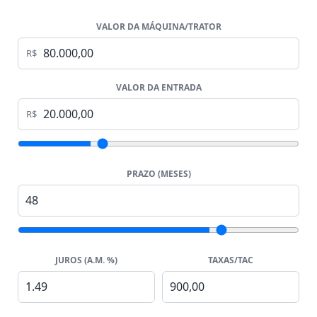
VALOR DA MÁQUINA/TRATOR
R$
VALOR DA ENTRADA
R$
PRAZO (MESES)
JUROS (A.M. %)
TAXAS/TAC