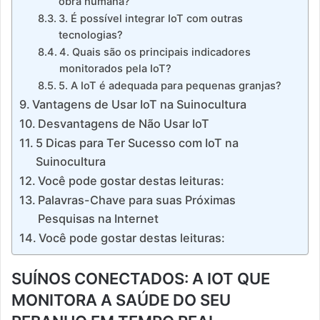
obra humana?
3. É possível integrar IoT com outras
tecnologias?
4. Quais são os principais indicadores
monitorados pela IoT?
5. A IoT é adequada para pequenas granjas?
Vantagens de Usar IoT na Suinocultura
Desvantagens de Não Usar IoT
5 Dicas para Ter Sucesso com IoT na
Suinocultura
Você pode gostar destas leituras:
Palavras-Chave para suas Próximas
Pesquisas na Internet
Você pode gostar destas leituras:
SUÍNOS CONECTADOS: A IOT QUE
MONITORA A SAÚDE DO SEU