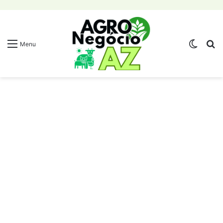
Switch
Pr
Menu