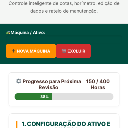
Controle inteligente de cotas, horímetro, edição de
dados e rateio de manutenção.
Máquina / Ativo:
NOVA MÁQUINA
EXCLUIR
Progresso para Próxima
150 / 400
Revisão
Horas
38%
1. CONFIGURAÇÃO DO ATIVO E