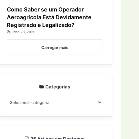
Como Saber se um Operador
Aeroagrícola Está Devidamente
Registrado e Legalizado?
junho 28, 2026
Carregar mais
Categorias
Categorias
25 Artigos em Destaque