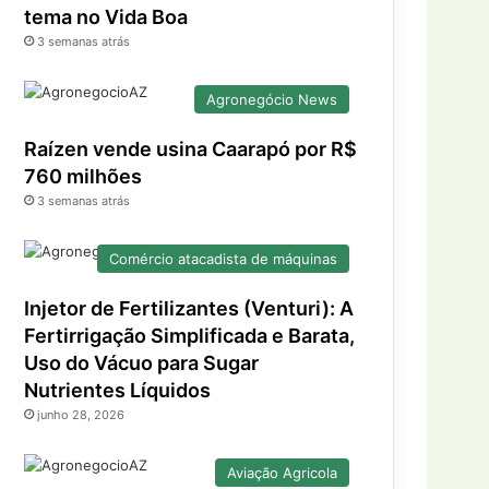
tema no Vida Boa
3 semanas atrás
Agronegócio News
Raízen vende usina Caarapó por R$
760 milhões
3 semanas atrás
Comércio atacadista de máquinas
Injetor de Fertilizantes (Venturi): A
Fertirrigação Simplificada e Barata,
Uso do Vácuo para Sugar
Nutrientes Líquidos
junho 28, 2026
Aviação Agricola