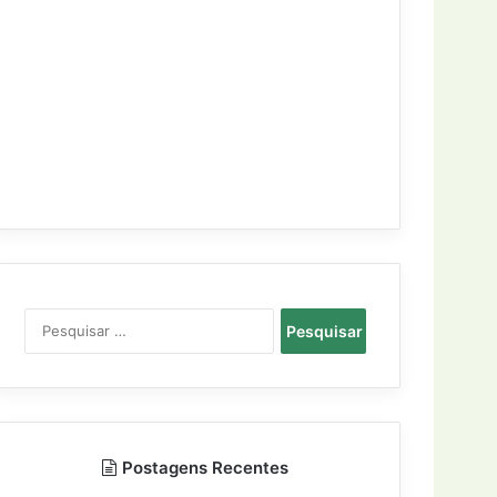
Pesquisar
por:
Postagens Recentes