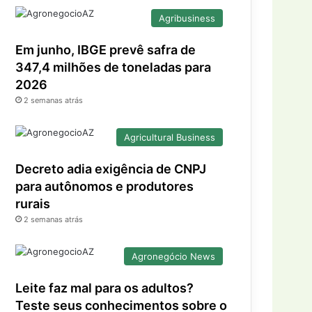
Agribusiness
Em junho, IBGE prevê safra de
347,4 milhões de toneladas para
2026
2 semanas atrás
Agricultural Business
Decreto adia exigência de CNPJ
para autônomos e produtores
rurais
2 semanas atrás
Agronegócio News
Leite faz mal para os adultos?
Teste seus conhecimentos sobre o