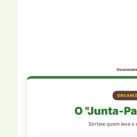
Desenvolvi
ORGANIZ
O "Junta-Pa
Sorteie quem leva o