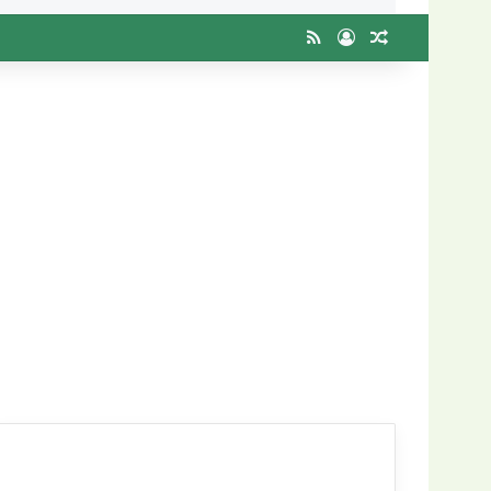
RSS
Entrar
Artigo aleat