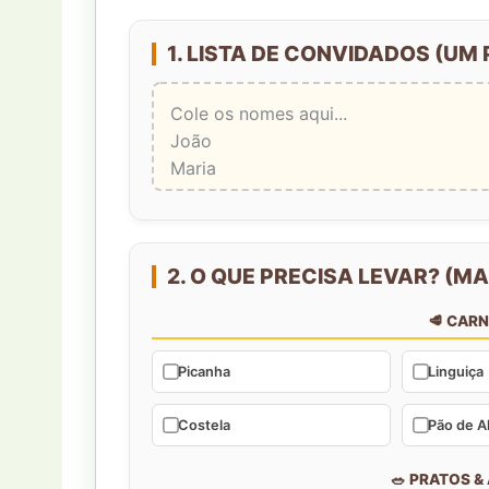
1. LISTA DE CONVIDADOS (UM 
2. O QUE PRECISA LEVAR? (M
🥩 CAR
Picanha
Linguiça
Costela
Pão de A
🥗 PRATOS 