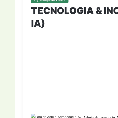
TECNOLOGIA & IN
IA)
Admin_Agronegocio_