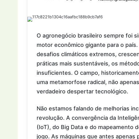
O agronegócio brasileiro sempre foi s
motor econômico gigante para o país.
desafios climáticos extremos, cresce
práticas mais sustentáveis, os método
insuficientes. O campo, historicamente
uma metamorfose radical, não apenas
verdadeiro despertar tecnológico.
Não estamos falando de melhorias in
revolução. A convergência da Inteligênc
(IoT), do Big Data e do mapeamento d
jogo. As máquinas que antes apenas 