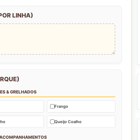
POR LINHA)
ARQUE)
NES & GRELHADOS
Frango
lho
Queijo Coalho
& ACOMPANHAMENTOS