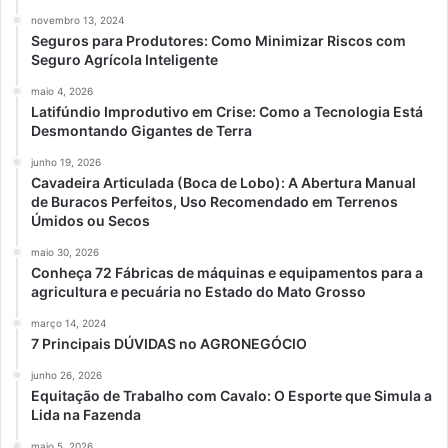
novembro 13, 2024
Seguros para Produtores: Como Minimizar Riscos com
Seguro Agrícola Inteligente
maio 4, 2026
Latifúndio Improdutivo em Crise: Como a Tecnologia Está
Desmontando Gigantes de Terra
junho 19, 2026
Cavadeira Articulada (Boca de Lobo): A Abertura Manual
de Buracos Perfeitos, Uso Recomendado em Terrenos
Úmidos ou Secos
maio 30, 2026
Conheça 72 Fábricas de máquinas e equipamentos para a
agricultura e pecuária no Estado do Mato Grosso
março 14, 2024
7 Principais DÚVIDAS no AGRONEGÓCIO
junho 26, 2026
Equitação de Trabalho com Cavalo: O Esporte que Simula a
Lida na Fazenda
maio 5, 2026