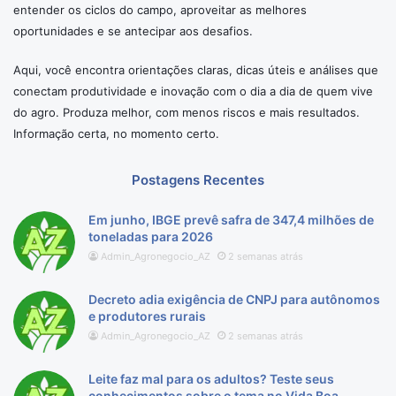
entender os ciclos do campo, aproveitar as melhores
oportunidades e se antecipar aos desafios.
Aqui, você encontra orientações claras, dicas úteis e análises que
conectam produtividade e inovação com o dia a dia de quem vive
do agro. Produza melhor, com menos riscos e mais resultados.
Informação certa, no momento certo.
Postagens Recentes
Em junho, IBGE prevê safra de 347,4 milhões de
toneladas para 2026
Admin_Agronegocio_AZ
2 semanas atrás
Decreto adia exigência de CNPJ para autônomos
e produtores rurais
Admin_Agronegocio_AZ
2 semanas atrás
Leite faz mal para os adultos? Teste seus
conhecimentos sobre o tema no Vida Boa