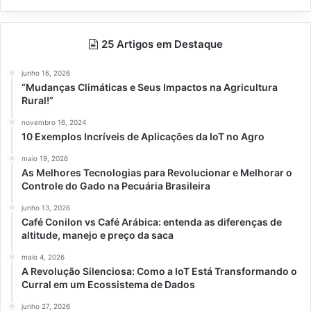
25 Artigos em Destaque
junho 16, 2026
“Mudanças Climáticas e Seus Impactos na Agricultura
Rural!”
novembro 16, 2024
10 Exemplos Incríveis de Aplicações da IoT no Agro
maio 19, 2026
As Melhores Tecnologias para Revolucionar e Melhorar o
Controle do Gado na Pecuária Brasileira
junho 13, 2026
Café Conilon vs Café Arábica: entenda as diferenças de
altitude, manejo e preço da saca
maio 4, 2026
A Revolução Silenciosa: Como a IoT Está Transformando o
Curral em um Ecossistema de Dados
junho 27, 2026