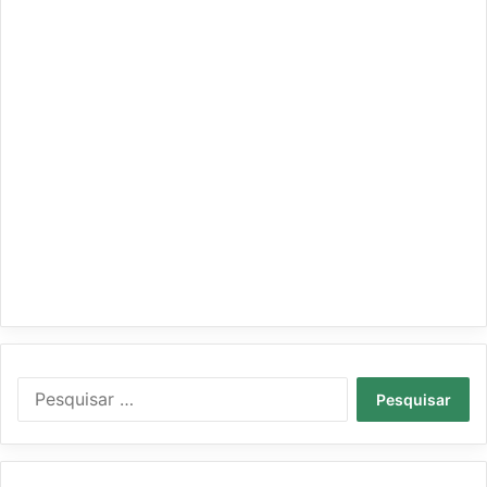
Pesquisar
por: