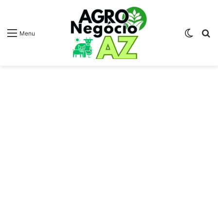
Switch
Pr
Menu