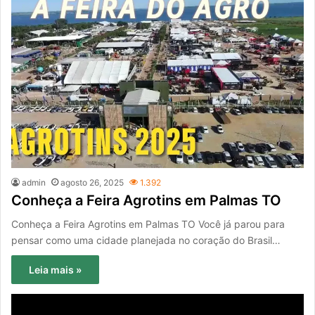
admin
agosto 26, 2025
1.392
Conheça a Feira Agrotins em Palmas TO
Conheça a Feira Agrotins em Palmas TO Você já parou para
pensar como uma cidade planejada no coração do Brasil…
Leia mais »