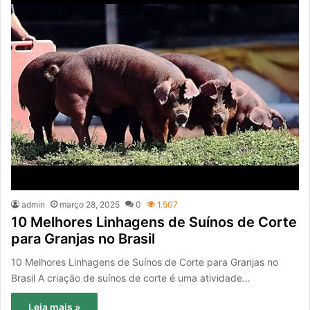
admin
março 28, 2025
0
1.507
10 Melhores Linhagens de Suínos de Corte
para Granjas no Brasil
10 Melhores Linhagens de Suínos de Corte para Granjas no
Brasil A criação de suínos de corte é uma atividade…
Leia mais »