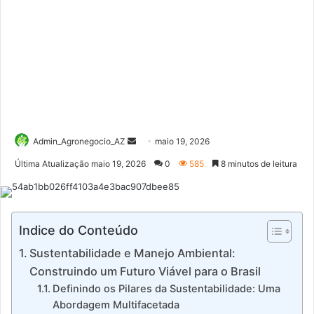
Mande
Admin_Agronegocio_AZ
maio 19, 2026
um
Última Atualização maio 19, 2026
0
585
8 minutos de leitura
e-
mail
Indice do Conteúdo
Sustentabilidade e Manejo Ambiental:
Construindo um Futuro Viável para o Brasil
Definindo os Pilares da Sustentabilidade: Uma
Abordagem Multifacetada