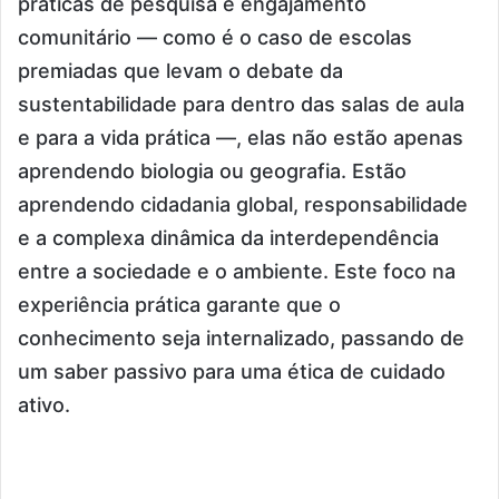
práticas de pesquisa e engajamento
comunitário — como é o caso de escolas
premiadas que levam o debate da
sustentabilidade para dentro das salas de aula
e para a vida prática —, elas não estão apenas
aprendendo biologia ou geografia. Estão
aprendendo cidadania global, responsabilidade
e a complexa dinâmica da interdependência
entre a sociedade e o ambiente. Este foco na
experiência prática garante que o
conhecimento seja internalizado, passando de
um saber passivo para uma ética de cuidado
ativo.