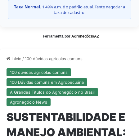
Taxa Normal.
1.49% a.m. é o padrão atual. Tente negociar a
taxa de cadastro.
Ferramenta por
AgronegócioAZ
Início
/
100 dúvidas agrícolas comuns
100 dúvidas agrícolas comuns
100 Dúvidas comuns em Agropecuária
A Grandes Títulos do Agronegócio no Brasil
Agronegócio News
SUSTENTABILIDADE E
MANEJO AMBIENTAL: