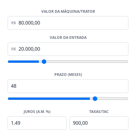
VALOR DA MÁQUINA/TRATOR
R$
VALOR DA ENTRADA
R$
PRAZO (MESES)
JUROS (A.M. %)
TAXAS/TAC