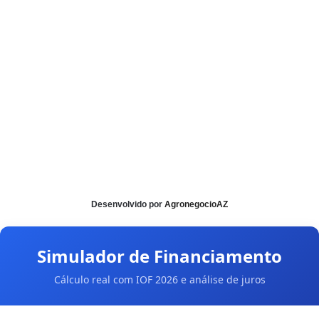
Desenvolvido por
AgronegocioAZ
Simulador de Financiamento
Cálculo real com IOF 2026 e análise de juros