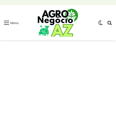
Switch
Pr
Menu