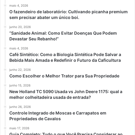
maio 4, 2026
O fazendeiro de laboratório: Cultivando picanha premium
sem precisar abater um único boi.
junho 20, 2026
“Sanidade Animal: Como Evitar Doenças Que Podem
Devastar Seu Rebanho!”
maio 4, 2026
Café Sintético: Como a Biologia Sintética Pode Salvar a
Bebida Mais Amada e Redefinir o Futuro da Caficultura
junho 22, 2026
Como Escolher o Melhor Trator para Sua Propriedade
junho 15, 2026
New Holland TC 5090 Usada vs John Deere 1175: qual a
melhor colheitadeira usada de entrada?
junho 26, 2026
Controle Integrado de Moscas e Carrapatos em
Propriedades de Cavalos
maio 17, 2026
Guia Completo: Tudo o que Você Precisa Considerar ao