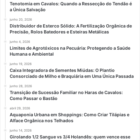
Tenotomia em Cavalos: Quando a Ressecção do Tendão é
a Única Salvação
junho 20, 2026
Distribuidor de Esterco Sólido: A Fertilização Orgânica de
Precisão, Rolos Batedores e Esteiras Metálicas
junho 4, 2026
Limites de Agrotóxicos na Pecuária: Protegendo a Saúde
Humana e Ambiental
junho 19, 2026
Caixa Integradora de Sementes Miúdas: O Plantio
Consorciado de Milho e Braquiária em Uma Única Passada
junho 28, 2026
Transição de Sucessão Familiar no Haras de Cavalos:
Como Passar o Bastão
abril 29, 2026
Aquaponia Urbana em Shoppings: Como Criar Tilápias e
Alface Orgânica nos Telhados
junho 14, 2026
Girolando 1/2 Sangue vs 3/4 Holandês: quem vence esse