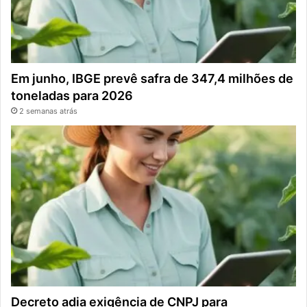
Em junho, IBGE prevê safra de 347,4 milhões de
toneladas para 2026
2 semanas atrás
Decreto adia exigência de CNPJ para