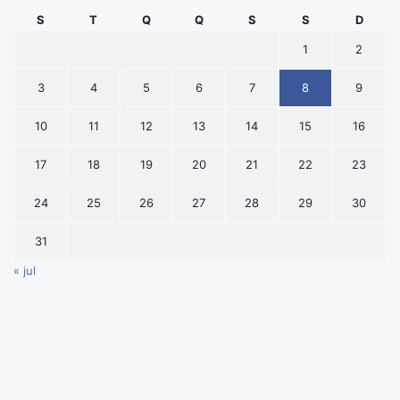
S
T
Q
Q
S
S
D
1
2
3
4
5
6
7
8
9
10
11
12
13
14
15
16
17
18
19
20
21
22
23
24
25
26
27
28
29
30
31
« jul