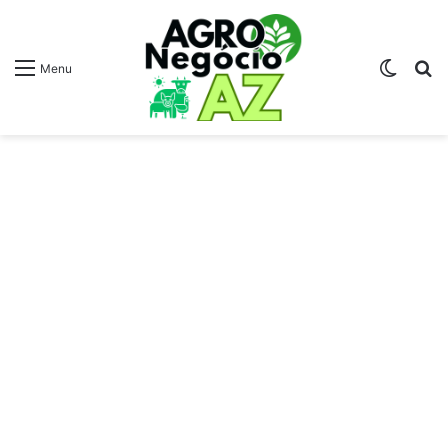
Switch
Pr
Menu