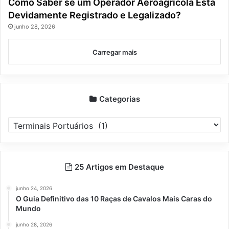
Como Saber se um Operador Aeroagrícola Está
Devidamente Registrado e Legalizado?
junho 28, 2026
Carregar mais
Categorias
Categorias
25 Artigos em Destaque
junho 24, 2026
O Guia Definitivo das 10 Raças de Cavalos Mais Caras do
Mundo
junho 28, 2026